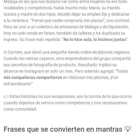
Málaga en las que nos ilusionó ver como entre mujeres no era todo
rivalidades y competencia, había mucho más: María, su marido
taxista y madre de dos hijos, decidió dejar su empleo fijo y dedicarse
a la cerámica. “Pensé que nadie compraría mis piezas”, nos confesó.
Pero se unió a un colectivo de artesanas de Málaga y de Diputación.
Hoy no solo vende en ferias, también da talleres y ha duplicado su
ingreso. Su frase más repetida: “
No lo hice sola, lo hicimos juntas
”.
O Carmen, que abrió una pequeña tienda online de jabones veganos.
Cuando las ventas cayeron, otra emprendedora del grupo compartió
sus secretos de fotografía de producto. Resultado: triplicó su
alcance en Instagram en solo un mes. Pero además agregó: "Todas
mis compañeras compartieron
en Historias mis jabones, ¡Fue
extraordinario!"
👉 Estas historias no son excepciones, son la norma de lo que ocurre
cuando dejamos de vernos como competencia y nos reconocemos
como comunidad.
Frases que se convierten en mantras 💡