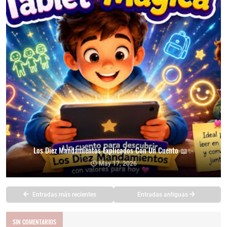
Los Diez Mandamientos Explicados Con Un Cuento 📖✨
May 17, 2026
Entradas más recientes
Entradas antiguas
SIN COMENTARIOS