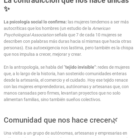
La contradicción que nos hace únicas
✨
La psicología social lo confirma:
las mujeres tendemos a ser más
autocríticas que los hombres (un estudio de la
American
Psychological Association
señala que 7 de cada 10 mujeres se
describen con palabras más duras hacia sí mismas que hacia otras
personas). Esa autoexigencia nos lastima, pero también es la chispa
que nos impulsa a crecer, mejorar y crear.
En la antropología, se habla del “
tejido invisible
”: redes de mujeres
que, a lo largo de la historia, han sostenido comunidades enteras
desde la artesanía, el comercio y el cuidado. Hoy ese tejido renace
con las mujeres emprendedoras, autónomas y artesanas que, con
manos cansadas pero firmes, levantan proyectos que no solo
alimentan familias, sino también sueños colectivos.
Comunidad que nos hace crecer🌿
Una visita a un grupo de autónomas, artesanas y empresarias en