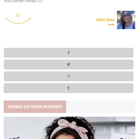
nos comen vivas! 💥
ENTRADAS QUE PUEDEN INTERESARTE