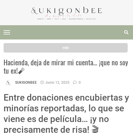
miki
Hacienda, deja de mirar mi cuenta… ¡que no soy
tu ex!🧨
SUKIGONBEE
Junio 12, 2025
0
Entre donaciones encubiertas y
minorías reportadas, lo que se
viene es de película… ¡y no
precisamente de risa! 🎬