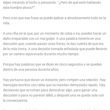
dejan mirando al techo y pensando: “¿Pero de qué está hablando
este hombre ahora?”.
Pero creo que esa frase se puede aplicar a absolutamente todo en la
vida.
A una riña en la que, por un momento de rabia o ira, puedes hacer un
daño irreparable con un mal golpe. A una palabra hiriente en una
discusión que, cuando pasan unas horas, te das cuenta de que era
de lo más tonta. A una decisión tomada enfadada que puede llevarte
por un camino equivocado durante mucho tiempo.
Porque hay palabras que se dicen en cinco segundos y se quedan
dentro de una persona durante años.
Hay portazos que duran un instante, pero rompen una relación. Hay
mensajes escritos con rabia que se mandan demasiado rápido. Hay
decisiones que se toman para demostrar algo, para ganar una
discusión o para no parecer débil, y después una se queda sola con
la consecuencia.