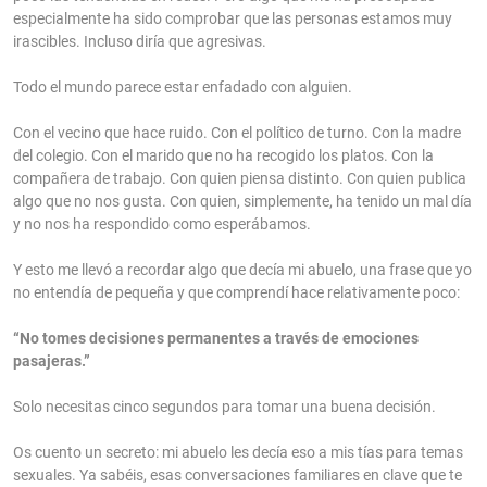
especialmente ha sido comprobar que las personas estamos muy
irascibles. Incluso diría que agresivas.
Todo el mundo parece estar enfadado con alguien.
Con el vecino que hace ruido. Con el político de turno. Con la madre
del colegio. Con el marido que no ha recogido los platos. Con la
compañera de trabajo. Con quien piensa distinto. Con quien publica
algo que no nos gusta. Con quien, simplemente, ha tenido un mal día
y no nos ha respondido como esperábamos.
Y esto me llevó a recordar algo que decía mi abuelo, una frase que yo
no entendía de pequeña y que comprendí hace relativamente poco:
“No tomes decisiones permanentes a través de emociones
pasajeras.”
Solo necesitas cinco segundos para tomar una buena decisión.
Os cuento un secreto: mi abuelo les decía eso a mis tías para temas
sexuales. Ya sabéis, esas conversaciones familiares en clave que te