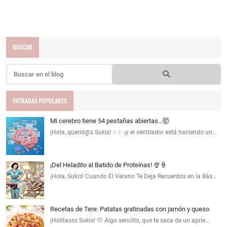
BUSCAR
ENTRADAS POPULARES
Mi cerebro tiene 54 pestañas abiertas…🤯
¡Hola, querid@s Sukis! ✨✨ ¡y el ventilador está haciendo un…
¡Del Heladito al Batido de Proteínas! 🍨🍦
¡Hola, Sukis! Cuando El Verano Te Deja Recuerdos en la Bás…
Recetas de Tere: Patatas gratinadas con jamón y queso
¡Holitasss Sukis! 💛 Algo sencillo, que te saca de un aprie…