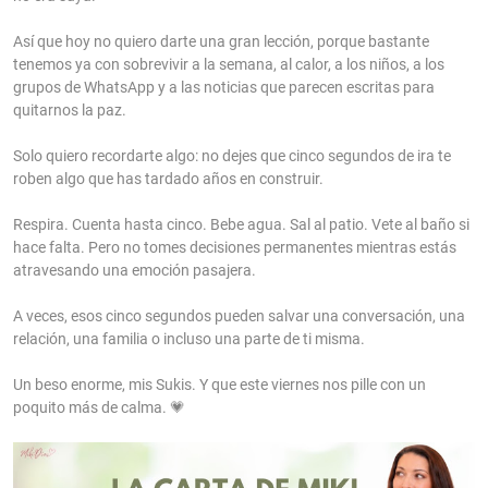
Así que hoy no quiero darte una gran lección, porque bastante
tenemos ya con sobrevivir a la semana, al calor, a los niños, a los
grupos de WhatsApp y a las noticias que parecen escritas para
quitarnos la paz.
Solo quiero recordarte algo: no dejes que cinco segundos de ira te
roben algo que has tardado años en construir.
Respira. Cuenta hasta cinco. Bebe agua. Sal al patio. Vete al baño si
hace falta. Pero no tomes decisiones permanentes mientras estás
atravesando una emoción pasajera.
A veces, esos cinco segundos pueden salvar una conversación, una
relación, una familia o incluso una parte de ti misma.
Un beso enorme, mis Sukis. Y que este viernes nos pille con un
poquito más de calma. 💗