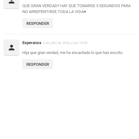
QUE GRAN VERDAD!! HAY QUE TOMARSE 5 SEGUNDOS PARA
NO ARREPENTIRSE TODA LA VIDA♥️
RESPONDER
Esperanza
4 de julio de 2026 a las 14:09
Hija que gran verdad, me ha encantado lo que has escrito.
RESPONDER