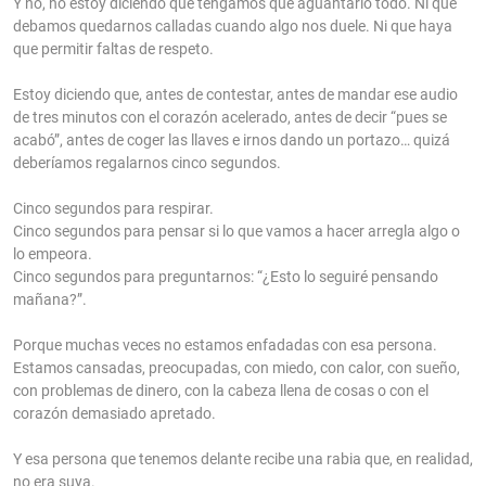
Y no, no estoy diciendo que tengamos que aguantarlo todo. Ni que
debamos quedarnos calladas cuando algo nos duele. Ni que haya
que permitir faltas de respeto.
Estoy diciendo que, antes de contestar, antes de mandar ese audio
de tres minutos con el corazón acelerado, antes de decir “pues se
acabó”, antes de coger las llaves e irnos dando un portazo… quizá
deberíamos regalarnos cinco segundos.
Cinco segundos para respirar.
Cinco segundos para pensar si lo que vamos a hacer arregla algo o
lo empeora.
Cinco segundos para preguntarnos: “¿Esto lo seguiré pensando
mañana?”.
Porque muchas veces no estamos enfadadas con esa persona.
Estamos cansadas, preocupadas, con miedo, con calor, con sueño,
con problemas de dinero, con la cabeza llena de cosas o con el
corazón demasiado apretado.
Y esa persona que tenemos delante recibe una rabia que, en realidad,
no era suya.