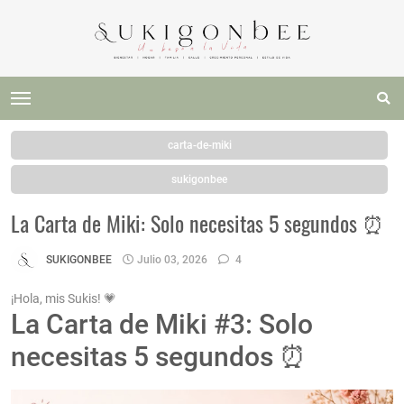
carta-de-miki
sukigonbee
La Carta de Miki: Solo necesitas 5 segundos ⏰
SUKIGONBEE
Julio 03, 2026
4
¡Hola, mis Sukis! 💗
La Carta de Miki #3: Solo
necesitas 5 segundos ⏰