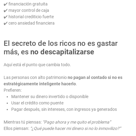
✔️ financiación gratuita
✔️ mayor control de caja
✔️ historial crediticio fuerte
✔️ cero ansiedad financiera
El secreto de los ricos no es gastar
más, es
no descapitalizarse
Aquí está el punto que cambia todo.
Las personas con alto patrimonio
no pagan al contado si no es
estratégicamente inteligente hacerlo
.
Prefieren:
Mantener su dinero invertido o disponible
Usar el crédito como puente
Pagar después, sin intereses, con ingresos ya generados
Mientras tú piensas:
“Pago ahora y me quito el problema”
Ellos piensan:
“¿Qué puede hacer mi dinero si no lo inmovilizo?”