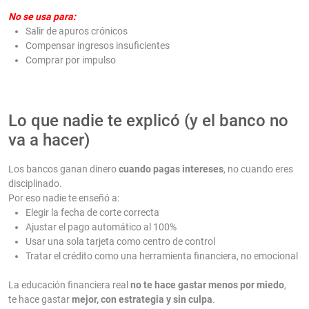
No se usa para:
Salir de apuros crónicos
Compensar ingresos insuficientes
Comprar por impulso
Lo que nadie te explicó (y el banco no
va a hacer)
Los bancos ganan dinero
cuando pagas intereses
, no cuando eres
disciplinado.
Por eso nadie te enseñó a:
Elegir la fecha de corte correcta
Ajustar el pago automático al 100%
Usar una sola tarjeta como centro de control
Tratar el crédito como una herramienta financiera, no emocional
La educación financiera real
no te hace gastar menos por miedo
,
te hace gastar
mejor, con estrategia y sin culpa
.