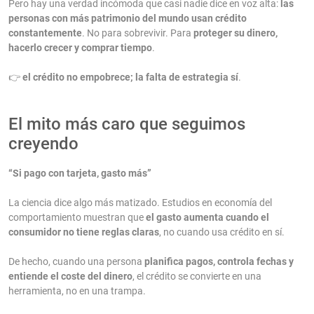
Pero hay una verdad incómoda que casi nadie dice en voz alta:
las
personas con más patrimonio del mundo usan crédito
constantemente
. No para sobrevivir. Para
proteger su dinero,
hacerlo crecer y comprar tiempo
.
👉
el crédito no empobrece; la falta de estrategia sí
.
El mito más caro que seguimos
creyendo
“Si pago con tarjeta, gasto más”
La ciencia dice algo más matizado. Estudios en economía del
comportamiento muestran que
el gasto aumenta cuando el
consumidor no tiene reglas claras
, no cuando usa crédito en sí.
De hecho, cuando una persona
planifica pagos, controla fechas y
entiende el coste del dinero
, el crédito se convierte en una
herramienta, no en una trampa.