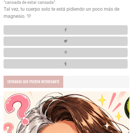
“cansada de estar cansada”.
Tal vez, tu cuerpo solo te está pidiendo un poco más de
magnesio. 💛
ENTRADAS QUE PUEDEN INTERESARTE