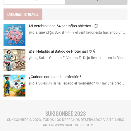
ENTRADAS POPULARES
Mi cerebro tiene 54 pestañas abiertas…🤯
¡Hola, querid@s Sukis! ✨✨ ¡y el ventilador está haciendo un…
¡Del Heladito al Batido de Proteínas! 🍨🍦
¡Hola, Sukis! Cuando El Verano Te Deja Recuerdos en la Bás…
¿Cuándo cambiar de profesión?
¡Hola Sukis! ¿Y si ha llegado el momento? 💛 Hay una preg…
SUKIGONBEE 2023
SUKIGONBEE © 2023. TODOS LOS DERECHOS RESERVADOS​ VISITE AVISO
LEGAL EN WWW.SIKIGONBEE.COM