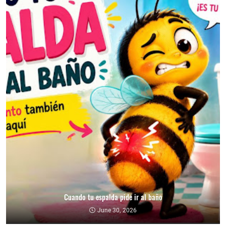
Cuando tu espalda pide ir al baño
June 30, 2026