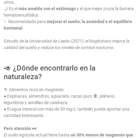
otros.
🌙 Es el
más amable con el estómago
y el que mejor cruza la barrera
hematoencefálica.
✨ Recomendado para
mejorar el sueño, la ansiedad o el equilibrio
hormonal
.
Estudio de la Universidad de Leeds (2021): el bisglicinato mejora la
calidad del sueño y reduce los niveles de cortisol nocturno.
🥑 ¿Dónde encontrarlo en la
naturaleza?
🥦 Alimentos ricos en magnesio:
● Espinacas, almendras, aguacate, cacao puro 🍫, plátano,
legumbres y semillas de calabaza.
● El agua mineral con más de 50 mg/L también puede aportar una
cantidad interesante.
Pero atención 👀:
El suelo agrícola actual tiene hasta
un 30% menos de magnesio que