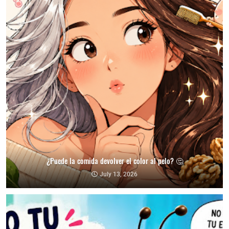
¿Puede la comida devolver el color al pelo? 🤔
July 13, 2026