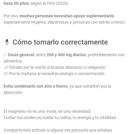
hace 50 años
, según la FAO (2020).
Por eso,
muchas personas necesitan apoyo suplementario
,
especialmente mujeres, deportistas y personas con estrés crónico.
💊 Cómo tomarlo correctamente
✅
Dosis general:
entre
200 y 400 mg diarios
, preferiblemente con
alimentos.
🌙 Tómalo por la noche si buscas descanso o relajación.
🏋️‍♀️ Por la mañana si necesitas energía o concentración.
Evita combinarlo con zinc o hierro
, ya que compiten por la
absorción.
El magnesio no es una moda, es una necesidad.
Cuidar tus niveles es cuidar tu calma, tu energía y tu vitalidad.
Comparte este artículo si alguna vez pensaste que estabas