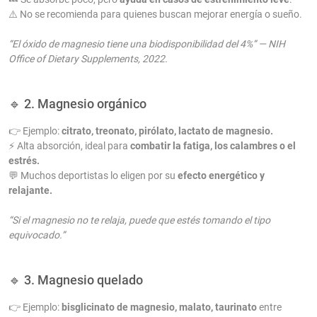
⚠️ No se recomienda para quienes buscan mejorar energía o sueño.
“El óxido de magnesio tiene una biodisponibilidad del 4%” — NIH
Office of Dietary Supplements, 2022.
🔹 2. Magnesio orgánico
👉 Ejemplo:
citrato, treonato, pirólato, lactato de magnesio.
⚡ Alta absorción, ideal para
combatir la fatiga, los calambres o el
estrés.
💬 Muchos deportistas lo eligen por su
efecto energético y
relajante.
“Si el magnesio no te relaja, puede que estés tomando el tipo
equivocado.”
🔹 3. Magnesio quelado
👉 Ejemplo:
bisglicinato de magnesio, malato, taurinato
entre