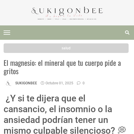
salud
El magnesio: el mineral que tu cuerpo pide a
gritos
SUKIGONBEE
Octubre 01, 2025
0
¿Y si te dijera que el
cansancio, el insomnio o la
ansiedad podrían tener un
mismo culpable silencioso? 💭