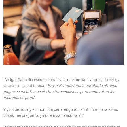
¡Amiga! Cada día escucho una frase que me hace arquear la ceja, y
esta me deja patidifusa: “
Hoy el Senado habría aprobado eliminar
pagos en metálico en ciertas transacciones para modernizar los
métodos de pago
”.
Y yo, que no soy economista pero tengo el instinto fino para estas
cosas, me pregunto: ¿modernizar o acorralar?