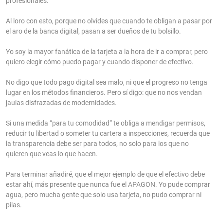
profesionales.
Al loro con esto, porque no olvides que cuando te obligan a pasar por
el aro de la banca digital, pasan a ser dueños de tu bolsillo.
Yo soy la mayor fanática de la tarjeta a la hora de ir a comprar, pero
quiero elegir cómo puedo pagar y cuando disponer de efectivo.
No digo que todo pago digital sea malo, ni que el progreso no tenga
lugar en los métodos financieros. Pero sí digo: que no nos vendan
jaulas disfrazadas de modernidades.
Si una medida “para tu comodidad” te obliga a mendigar permisos,
reducir tu libertad o someter tu cartera a inspecciones, recuerda que
la transparencia debe ser para todos, no solo para los que no
quieren que veas lo que hacen.
Para terminar añadiré, que el mejor ejemplo de que el efectivo debe
estar ahí, más presente que nunca fue el APAGON. Yo pude comprar
agua, pero mucha gente que solo usa tarjeta, no pudo comprar ni
pilas.