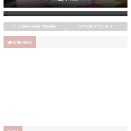
Día del Trabajador: origen y tradiciones
May 1, 2026
Entradas más recientes
Entradas antiguas
SIN COMENTARIOS