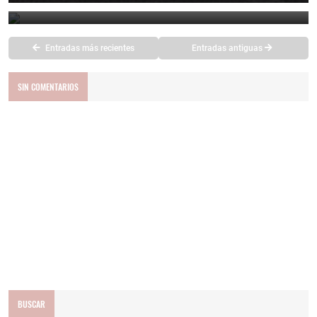
September 6, 2025
Entradas más recientes
Entradas antiguas
SIN COMENTARIOS
BUSCAR