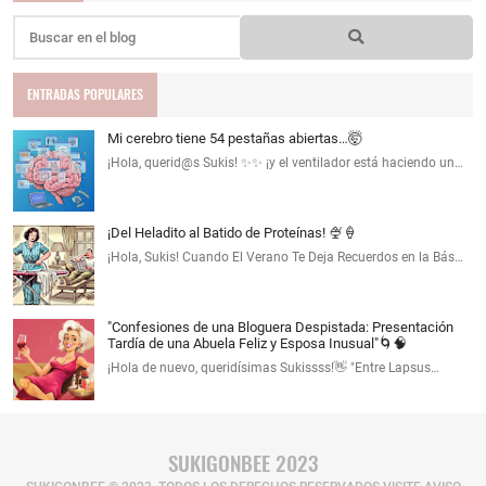
ENTRADAS POPULARES
Mi cerebro tiene 54 pestañas abiertas…🤯
¡Hola, querid@s Sukis! ✨✨ ¡y el ventilador está haciendo un…
¡Del Heladito al Batido de Proteínas! 🍨🍦
¡Hola, Sukis! Cuando El Verano Te Deja Recuerdos en la Bás…
"Confesiones de una Bloguera Despistada: Presentación
Tardía de una Abuela Feliz y Esposa Inusual"🌀🧠
¡Hola de nuevo, queridísimas Sukissss!👋 "Entre Lapsus…
SUKIGONBEE 2023