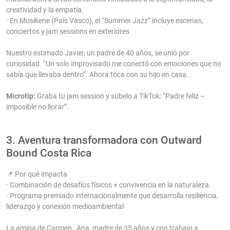
creatividad y la empatía.
· En Musikene (País Vasco), el “Summer Jazz” incluye escenas,
conciertos y jam sessions en exteriores
Nuestro estimado Javier, un padre de 40 años, se unió por
curiosidad. “Un solo improvisado me conectó con emociones que no
sabía que llevaba dentro”. Ahora toca con su hijo en casa.
Microtip:
Graba tu jam session y súbelo a TikTok: “Padre feliz –
imposible no llorar”.
3. Aventura transformadora con Outward
Bound Costa Rica
📌 Por qué impacta
· Combinación de desafíos físicos + convivencia en la naturaleza.
· Programa premiado internacionalmente que desarrolla resiliencia,
liderazgo y conexión medioambiental
La amiga de Carmen, Ana, madre de 35 años y con trabajo a