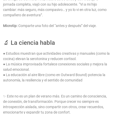
jornada completa, viajó con su hijo adolescente. “Vi a mi hijo
cambiar: más seguro, más compasivo… y yo lo vi en otra luz, como
compañero de aventura”.
Microtip:
Comparte una foto del “antes y después” del viaje.
🔬 La ciencia habla
● Estudios muestran que actividades creativas y manuales (como la
cocina) elevan la serotonina y reducen cortisol.
● La música improvisada fortalece conexiones sociales y mejora la
salud emocional.
● La educación al aire libre (como en Outward Bound) potencia la
autonomía, la resiliencia y el sentido de comunidad
✨ Este no es un plan de verano más. Es un camino de consciencia,
de conexión, de transformación. Porque crecer no siempre es
introspección aislada, sino compartir con otros, crear recuerdos,
emocionarte y expandir tu zona de confort.