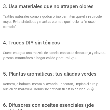
3. Usa materiales que no atrapen olores
Textiles naturales como algodón o lino permiten que el aire circule
mejor. Evita sintéticos y mantas eternas que huelen a “museo
cerrado”.
4. Trucos DIY sin tóxicos
Cuece en agua una mezcla de canela, cáscaras de naranja y clavos…
¡aroma instantáneo a hogar cálido y natural! 🍊✨
5. Plantas aromáticas: tus aliadas verdes
Romero, albahaca, menta o lavanda… decoran, limpian el aire y
huelen de maravilla. Bonus: no critican tu estilo de vida. 🌱😄
6. Difusores con aceites esenciales (¡de