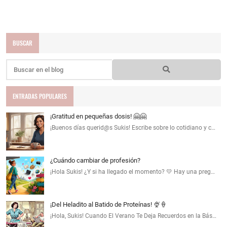
BUSCAR
ENTRADAS POPULARES
¡Gratitud en pequeñas dosis! 🤗🤗
¡Buenos días querid@s Sukis! Escribe sobre lo cotidiano y c…
¿Cuándo cambiar de profesión?
¡Hola Sukis! ¿Y si ha llegado el momento? 💛 Hay una preg…
¡Del Heladito al Batido de Proteínas! 🍨🍦
¡Hola, Sukis! Cuando El Verano Te Deja Recuerdos en la Bás…