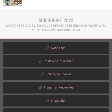
SUKIGONBEE 2023
SUKIGONBEE © 2023. TODOS LOS DERECHOS RESERVADOS​ VISITE AVISO
LEGAL EN WWW.SIKIGONBEE.COM
Aviso Legal
Política de Privacidad
Política de Cookies
Preguntas Frecuentes
Newsletter