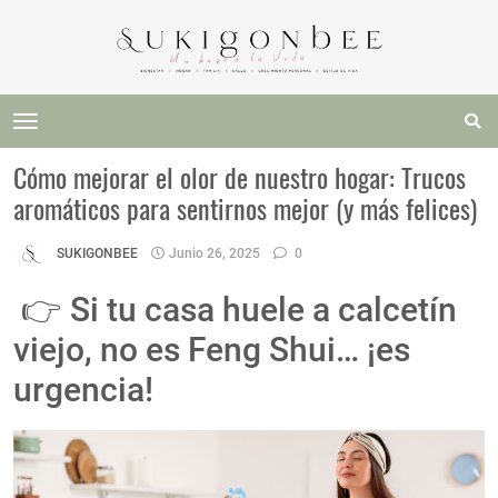
Cómo mejorar el olor de nuestro hogar: Trucos
aromáticos para sentirnos mejor (y más felices)
SUKIGONBEE
Junio 26, 2025
0
👉 Si tu casa huele a calcetín
viejo, no es Feng Shui… ¡es
urgencia!