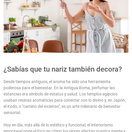
¿Sabías que tu nariz también decora?
Desde tiempos antiguos, el aroma ha sido una herramienta
poderosa para el bienestar. En la Antigua Roma, perfumar las
estancias era símbolo de estatus y salud. Los templos egipcios
usaban resinas aromáticas para conectar con lo divino y, en Japón,
el Kōdō, o "camino del incienso", es un arte milenario de bienestar
sensorial.
Hoy en día, más allá de lo estético y funcional, el interiorismo
emocional pone el foco en cómo los olores afectan nuestra mente y