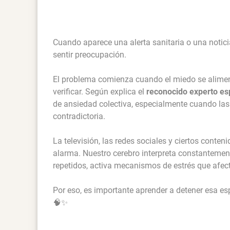
Cuando aparece una alerta sanitaria o una notic
sentir preocupación.
El problema comienza cuando el miedo se aliment
verificar. Según explica el
reconocido experto e
de ansiedad colectiva, especialmente cuando l
contradictoria.
La televisión, las redes sociales y ciertos cont
alarma. Nuestro cerebro interpreta constanteme
repetidos, activa mecanismos de estrés que afect
Por eso, es importante aprender a detener esa es
🧠✨