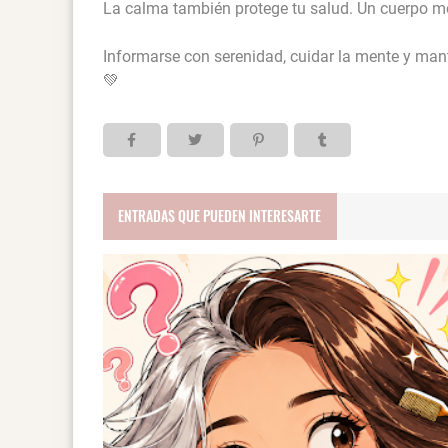
La calma también protege tu salud. Un cuerpo m
Informarse con serenidad, cuidar la mente y man
💚
ENTRADAS QUE PUEDEN INTERESARTE