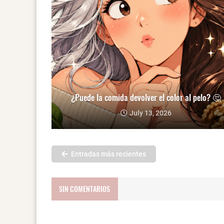
¿Puede la comida devolver el color al pelo? 🤔
July 13, 2026
Entradas más recientes
SIN COMENTARIOS