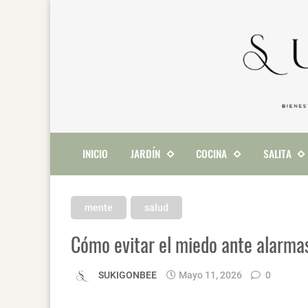
INICIO
JARDÍN
COCINA
SALITA
mente
salud
Cómo evitar el miedo ante alarmas
SUKIGONBEE
Mayo 11, 2026
0