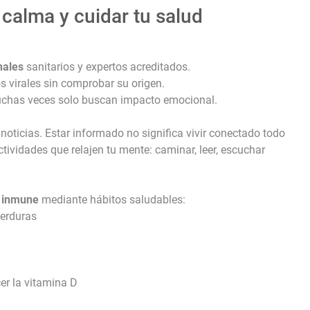
calma y cuidar tu salud
nales
sanitarios y expertos acreditados.
s virales sin comprobar su origen.
uchas veces solo buscan impacto emocional.
noticias. Estar informado no significa vivir conectado todo
tividades que relajen tu mente: caminar, leer, escuchar
a inmune
mediante hábitos saludables:
verduras
er la vitamina D