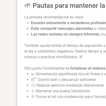
🌱 Pautas para mantener la 
La primera recomendación es clara:
Escucha únicamente a verdaderos profesio
Evita compartir mensajes alarmistas
o vídeo
Las redes sociales no siempre informan
; m
También ayuda limitar el tiempo de exposición a 
el día a contenidos negativos. Dedica tiempo a ac
música o practicar mindfulness. 🌸
Otro punto fundamental es
fortalecer el sistem
🥗 Alimentación equilibrada rica en frutas y 
😴 Dormir bien y descansar suficiente
🚶‍♀️ Realizar ejercicio moderado diariamente
💧 Mantener una buena hidratación
🌞 Tomar el sol con moderación para favorec