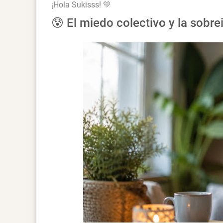
¡Hola Sukisss! 💛
😰 El miedo colectivo y la sobr