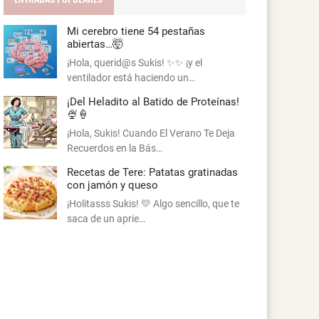
Mi cerebro tiene 54 pestañas
abiertas…🤯
¡Hola, querid@s Sukis! ✨✨ ¡y el
ventilador está haciendo un…
¡Del Heladito al Batido de Proteínas!
🍨🍦
¡Hola, Sukis! Cuando El Verano Te Deja
Recuerdos en la Bás…
Recetas de Tere: Patatas gratinadas
con jamón y queso
¡Holitasss Sukis! 💛 Algo sencillo, que te
saca de un aprie…