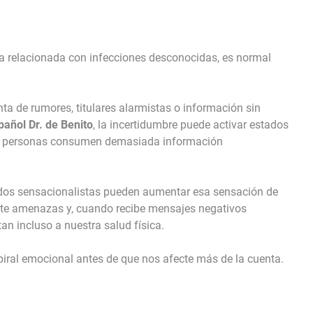
ia relacionada con infecciones desconocidas, es normal
a de rumores, titulares alarmistas o información sin
spañol
Dr. de Benito
, la incertidumbre puede activar estados
as personas consumen demasiada información
enidos sensacionalistas pueden aumentar esa sensación de
nte amenazas y, cuando recibe mensajes negativos
an incluso a nuestra salud física.
piral emocional antes de que nos afecte más de la cuenta.