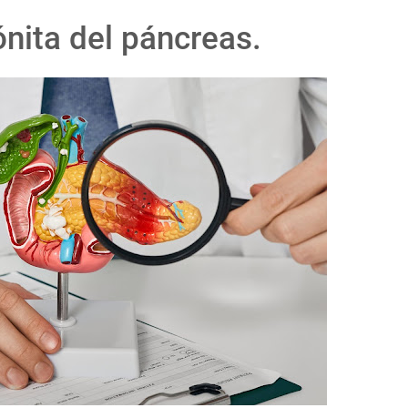
tónita del páncreas.