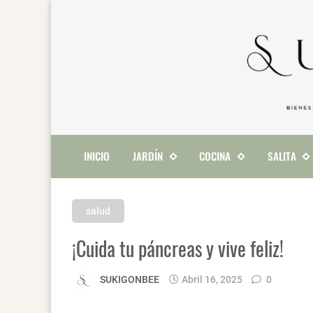
INICIO
JARDÍN
COCINA
SALITA
salud
¡Cuida tu páncreas y vive feliz!
SUKIGONBEE
Abril 16, 2025
0