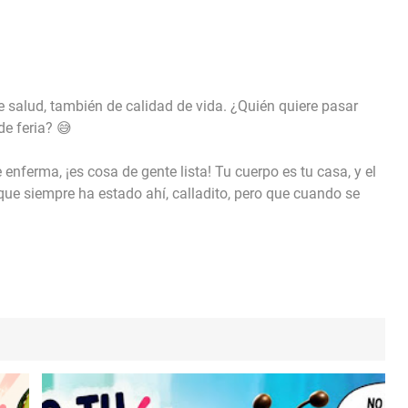
e salud, también de calidad de vida. ¿Quién quiere pasar
e feria? 😅
nferma, ¡es cosa de gente lista! Tu cuerpo es tu casa, y el
 que siempre ha estado ahí, calladito, pero que cuando se