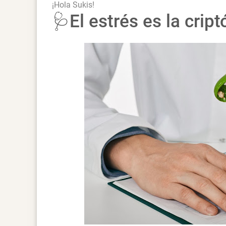
¡Hola Sukis!
🩺El estrés es la crip