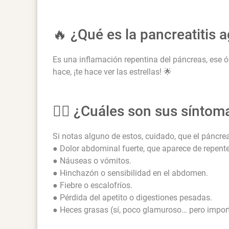
🔥 ¿Qué es la pancreatitis 
Es una inflamación repentina del páncreas, ese ó
hace, ¡te hace ver las estrellas! 🌟
😵‍💫 ¿Cuáles son sus síntom
Si notas alguno de estos, cuidado, que el páncre
● Dolor abdominal fuerte, que aparece de repente 
● Náuseas o vómitos.
● Hinchazón o sensibilidad en el abdomen.
● Fiebre o escalofríos.
● Pérdida del apetito o digestiones pesadas.
● Heces grasas (sí, poco glamuroso… pero import