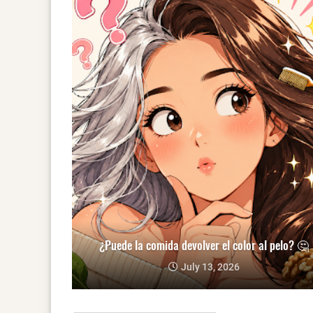
¿Puede la comida devolver el color al pelo? 🤔
July 13, 2026