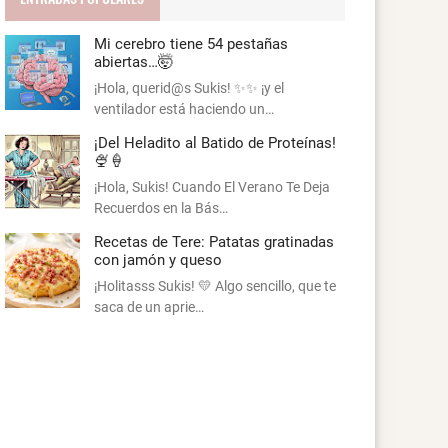
Mi cerebro tiene 54 pestañas
abiertas…🤯
¡Hola, querid@s Sukis! ✨✨ ¡y el
ventilador está haciendo un…
¡Del Heladito al Batido de Proteínas!
🍨🍦
¡Hola, Sukis! Cuando El Verano Te Deja
Recuerdos en la Bás…
Recetas de Tere: Patatas gratinadas
con jamón y queso
¡Holitasss Sukis! 💛 Algo sencillo, que te
saca de un aprie…