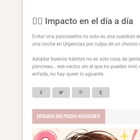
👩‍⚕️ Impacto en el día a día
Evitar una pancreatitis no solo es una cuestión d
una noche en Urgencias por culpa de un chorizo d
Adoptar buenos hábitos no es solo cosa de gente e
páncreas… ese vecino sin el que no puedes vivir,
enfada, no hay quien lo aguante.
ENTRADAS QUE PUEDEN INTERESARTE