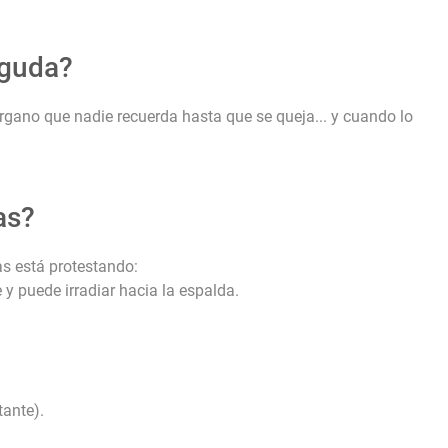
aguda?
rgano que nadie recuerda hasta que se queja... y cuando lo
as?
as está protestando:
y puede irradiar hacia la espalda.
ante).