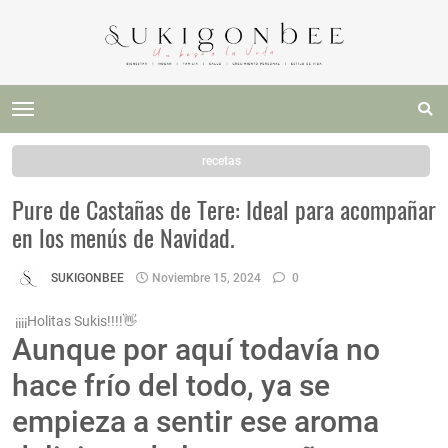
recetas
Pure de Castañas de Tere: Ideal para acompañar
en los menús de Navidad.
SUKIGONBEE
Noviembre 15, 2024
0
¡¡¡¡Holitas Sukis!!!!👋
Aunque por aquí todavía no
hace frío del todo, ya se
empieza a sentir ese aroma