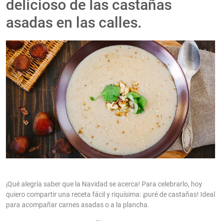
delicioso de las castañas
asadas en las calles.
¡Qué alegría saber que la Navidad se acerca! Para celebrarlo, hoy
quiero compartir una receta fácil y riquísima: ¡puré de castañas! Ideal
para acompañar carnes asadas o a la plancha.