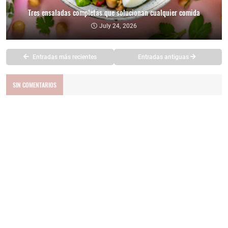
Tres ensaladas completas que solucionan cualquier comida
July 24, 2026
Entradas más recientes
Entradas antiguas
SIN COMENTARIOS