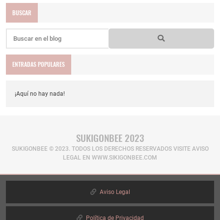
BUSCAR
ENTRADAS POPULARES
¡Aquí no hay nada!
SUKIGONBEE 2023
SUKIGONBEE © 2023. TODOS LOS DERECHOS RESERVADOS​ VISITE AVISO
LEGAL EN WWW.SIKIGONBEE.COM
Aviso Legal
Política de Privacidad