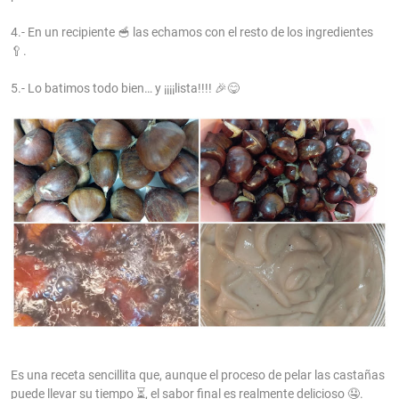
4.- En un recipiente 🥣 las echamos con el resto de los ingredientes
🥄.
5.- Lo batimos todo bien… y ¡¡¡¡lista!!!! 🎉😋
Es una receta sencillita que, aunque el proceso de pelar las castañas
puede llevar su tiempo ⏳, el sabor final es realmente delicioso 🤤.