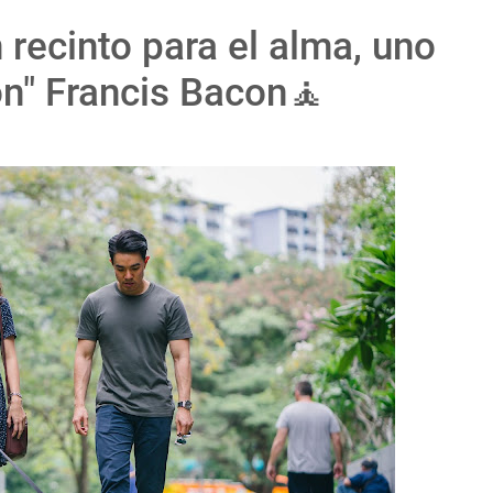
 recinto para el alma, uno
ón" Francis Bacon🧘