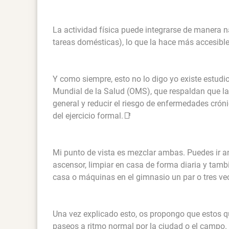
La actividad física puede integrarse de manera nat
tareas domésticas), lo que la hace más accesible 
Y como siempre, esto no lo digo yo existe estudio
Mundial de la Salud (OMS), que respaldan que la 
general y reducir el riesgo de enfermedades crón
del ejercicio formal.📑
Mi punto de vista es mezclar ambas. Puedes ir and
ascensor, limpiar en casa de forma diaria y tam
casa o máquinas en el gimnasio un par o tres vec
Una vez explicado esto, os propongo que estos q
paseos a ritmo normal por la ciudad o el campo. 