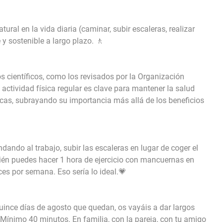
ural en la vida diaria (caminar, subir escaleras, realizar
y sostenible a largo plazo. 🚶
s científicos, como los revisados por la Organización
actividad física regular es clave para mantener la salud
icas, subrayando su importancia más allá de los beneficios
ando al trabajo, subir las escaleras en lugar de coger el
bién puedes hacer 1 hora de ejercicio con mancuernas en
es por semana. Eso sería lo ideal.💗
uince días de agosto que quedan, os vayáis a dar largos
Mínimo 40 minutos. En familia, con la pareja, con tu amigo