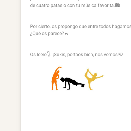
de cuatro patas o con tu música favorita.🏙️
Por cierto, os propongo que entre todos hagamos
¿Qué os parece?🎶
Os leeré👇. ¡Sukis, portaos bien, nos vemos!💚