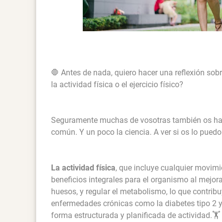
🛑 Antes de nada, quiero hacer una reflexión so
la actividad física o el ejercicio físico?
Seguramente muchas de vosotras también os hagái
común. Y un poco la ciencia. A ver si os lo puedo
La actividad física
, que incluye cualquier movimi
beneficios integrales para el organismo al mejora
huesos, y regular el metabolismo, lo que contribu
enfermedades crónicas como la diabetes tipo 2 y 
forma estructurada y planificada de actividad.🏋️