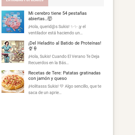
Mi cerebro tiene 54 pestañas
abiertas…🤯
¡Hola, querid@s Sukis! ✨✨ ¡y el
ventilador está haciendo un…
¡Del Heladito al Batido de Proteínas!
🍨🍦
¡Hola, Sukis! Cuando El Verano Te Deja
Recuerdos en la Bás…
Recetas de Tere: Patatas gratinadas
con jamón y queso
¡Holitasss Sukis! 💛 Algo sencillo, que te
saca de un aprie…