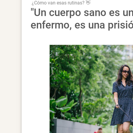
¿Cómo van esas rutinas? 👋
"Un cuerpo sano es un
enfermo, es una prisi