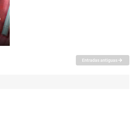
ó
Entradas antiguas