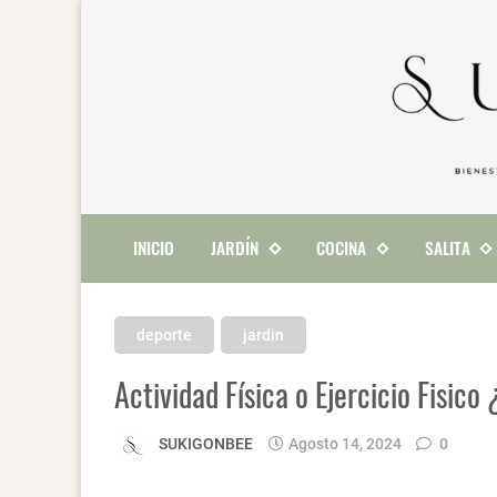
INICIO
JARDÍN
COCINA
SALITA
deporte
jardin
Actividad Física o Ejercicio Fisic
SUKIGONBEE
Agosto 14, 2024
0