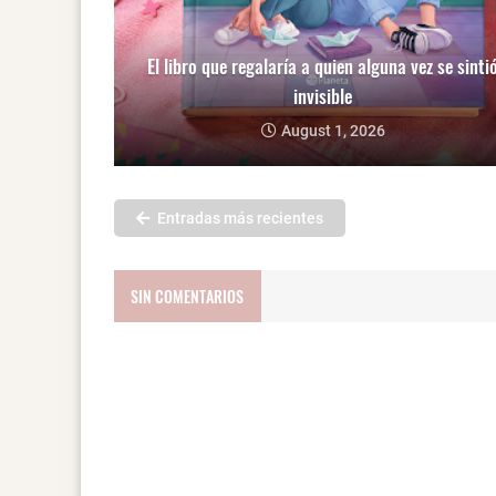
El libro que regalaría a quien alguna vez se sinti
invisible
August 1, 2026
Entradas más recientes
SIN COMENTARIOS