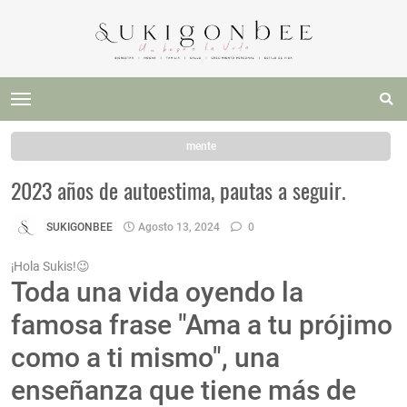
mente
2023 años de autoestima, pautas a seguir.
SUKIGONBEE
Agosto 13, 2024
0
¡Hola Sukis!😉
Toda una vida oyendo la
famosa frase "Ama a tu prójimo
como a ti mismo", una
enseñanza que tiene más de