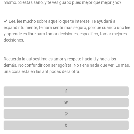
mismo. Si estas sano, y te ves guapo pues mejor que mejor ¿no?
💕 Lee, lee mucho sobre aquello que te interese. Te ayudará a
expandir tu mente, te hará sentir más seguro, porque cuando uno lee
y aprende es libre para tomar decisiones, específico, tomar mejores
decisiones.
Recuerda la autoestima es amor y respeto hacía ti y hacia los
demás. No confundir con ser egoísta. No tiene nada que ver. Es más,
una cosa esta en las antípodas de la otra.