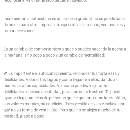
reconocer el valor intrínseco de cada individuo.
Incrementar la autoestima es un proceso gradual, no se puede hacer
de un día para otro. Implica introspección, leer mucho, ver modelos y
tomar decisiones.
Es un cambio de comportamiento que no puedes hacer de la noche a
la mañana, sino poco a poco y un cambio de mentalidad:
💕 Es importante el autoconocimiento, reconocer tus fortalezas y
debilidades. Valorar tus logros y como llegaste a ellos, dando así
más valor a tus capacidades. Ver cómo puedes mejorar tus
debilidades e incluso aceptarlas, para que no te frustren. Te puede
ayudar elegir modelos de personas que te gustan, como interactúan,
sus valores morales, su condición física y estilo de vida e incluso por
qué no su forma de vestir. ¡Ojo! Pero que no se alejen mucho de tu
realidad. ¡Paso a paso!