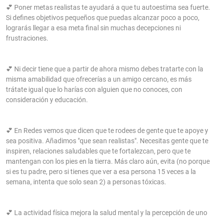
💕 Poner metas realistas te ayudará a que tu autoestima sea fuerte.
Si defines objetivos pequeños que puedas alcanzar poco a poco,
lograrás llegar a esa meta final sin muchas decepciones ni
frustraciones.
💕 Ni decir tiene que a partir de ahora mismo debes tratarte con la
misma amabilidad que ofrecerías a un amigo cercano, es más
trátate igual que lo harías con alguien que no conoces, con
consideración y educación.
💕 En Redes vemos que dicen que te rodees de gente que te apoye y
sea positiva. Añadimos "que sean realistas". Necesitas gente que te
inspiren, relaciones saludables que te fortalezcan, pero que te
mantengan con los pies en la tierra. Más claro aún, evita (no porque
si es tu padre, pero si tienes que ver a esa persona 15 veces a la
semana, intenta que solo sean 2) a personas tóxicas.
💕 La actividad física mejora la salud mental y la percepción de uno