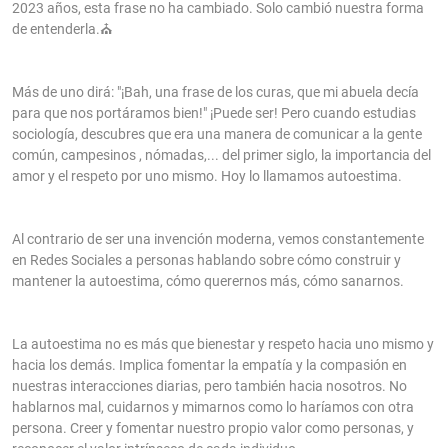
2023 años, esta frase no ha cambiado. Solo cambió nuestra forma
de entenderla.⛪
Más de uno dirá: "¡Bah, una frase de los curas, que mi abuela decía
para que nos portáramos bien!" ¡Puede ser! Pero cuando estudias
sociología, descubres que era una manera de comunicar a la gente
común, campesinos , nómadas,... del primer siglo, la importancia del
amor y el respeto por uno mismo. Hoy lo llamamos autoestima.
Al contrario de ser una invención moderna, vemos constantemente
en Redes Sociales a personas hablando sobre cómo construir y
mantener la autoestima, cómo querernos más, cómo sanarnos.
La autoestima no es más que bienestar y respeto hacia uno mismo y
hacia los demás. Implica fomentar la empatía y la compasión en
nuestras interacciones diarias, pero también hacia nosotros. No
hablarnos mal, cuidarnos y mimarnos como lo haríamos con otra
persona. Creer y fomentar nuestro propio valor como personas, y