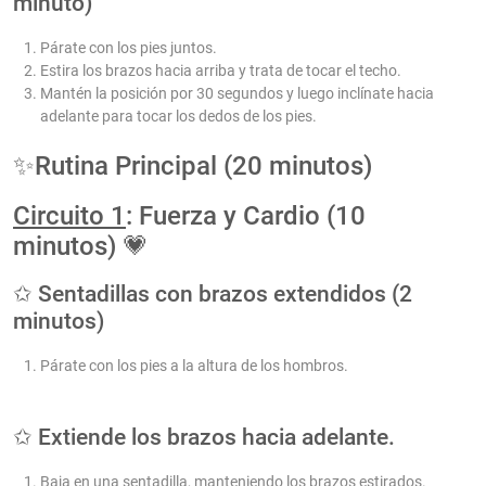
minuto)
Párate con los pies juntos.
Estira los brazos hacia arriba y trata de tocar el techo.
Mantén la posición por 30 segundos y luego inclínate hacia
adelante para tocar los dedos de los pies.
✨Rutina Principal (20 minutos)
Circuito 1
: Fuerza y Cardio (10
minutos) 💗
✩ Sentadillas con brazos extendidos (2
minutos)
Párate con los pies a la altura de los hombros.
✩ Extiende los brazos hacia adelante.
Baja en una sentadilla, manteniendo los brazos estirados.