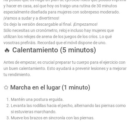
y hacer en casa, así que hoy os traigo una rutina de 30 minutos
especialmente diseñada para mujeres con sobrepeso moderado.
¡Vamos a sudar y a divertirnos!
Os dejo la versión descargable al final. ¡Empezamos!
Sólo necesitas un cronómetro, reloj e incluso hay mujeres que
utilizan los relojes de arena de los juegos de los críos. Lo qué
vosotras prefiráis. Recordad que el móvil dispone de uno.
🔥 Calentamiento (5 minutos)
Antes de empezar, es crucial preparar tu cuerpo para el ejercicio con
un buen calentamiento. Esto ayudará a prevenir lesiones y a mejorar
tu rendimiento.
✩ Marcha en el lugar (1 minuto)
Mantén una postura erguida.
Levanta las rodillas hacia el pecho, alternando las piernas como
si estuvieras marchando.
Mueve los brazos en sincronía con las piernas.