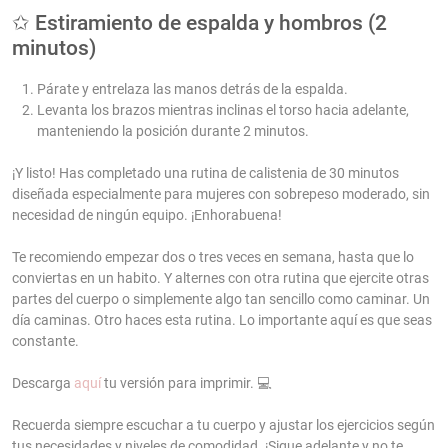
✩ Estiramiento de espalda y hombros (2
minutos)
Párate y entrelaza las manos detrás de la espalda.
Levanta los brazos mientras inclinas el torso hacia adelante,
manteniendo la posición durante 2 minutos.
¡Y listo! Has completado una rutina de calistenia de 30 minutos
diseñada especialmente para mujeres con sobrepeso moderado, sin
necesidad de ningún equipo. ¡Enhorabuena!
Te recomiendo empezar dos o tres veces en semana, hasta que lo
conviertas en un habito. Y alternes con otra rutina que ejercite otras
partes del cuerpo o simplemente algo tan sencillo como caminar. Un
día caminas. Otro haces esta rutina. Lo importante aquí es que seas
constante.
Descarga
aquí
tu versión para imprimir. 💻
Recuerda siempre escuchar a tu cuerpo y ajustar los ejercicios según
tus necesidades y niveles de comodidad. ¡Sigue adelante y no te