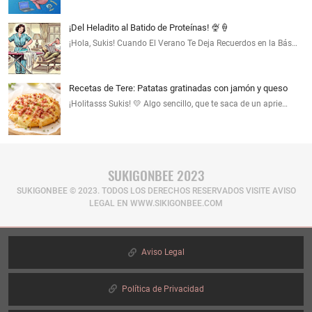
¡Del Heladito al Batido de Proteínas! 🍨🍦
¡Hola, Sukis! Cuando El Verano Te Deja Recuerdos en la Bás…
Recetas de Tere: Patatas gratinadas con jamón y queso
¡Holitasss Sukis! 💛 Algo sencillo, que te saca de un aprie…
SUKIGONBEE 2023
SUKIGONBEE © 2023. TODOS LOS DERECHOS RESERVADOS​ VISITE AVISO
LEGAL EN WWW.SIKIGONBEE.COM
Aviso Legal
Política de Privacidad