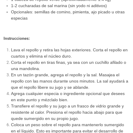
1-2 cucharadas de sal marina (sin yodo ni aditivos)
Opcionales: semillas de comino, pimienta, ajo picado u otras
especias
Instrucciones:
Lava el repollo y retira las hojas exteriores. Corta el repollo en
cuartos y elimina el núcleo duro.
Corta el repollo en tiras finas, ya sea con un cuchillo afilado o
una mandolina.
En un tazón grande, agrega el repollo y la sal. Masajea el
repollo con las manos durante unos minutos. La sal ayudará a
que el repollo libere su jugo y se ablande.
Agrega cualquier especia o ingrediente opcional que desees
en este punto y mézclalo bien.
Transfiere el repollo y su jugo a un frasco de vidrio grande y
resistente al calor. Presiona el repollo hacia abajo para que
quede sumergido en su propio jugo.
Coloca un peso sobre el repollo para mantenerlo sumergido
en el líquido. Esto es importante para evitar el desarrollo de