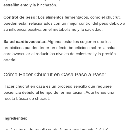
estreñimiento y la hinchazón.
Control de peso:
Los alimentos fermentados, como el chucrut,
pueden estar relacionados con un mejor control del peso debido a
su influencia positiva en el metabolismo y la saciedad.
Salud cardiovascular:
Algunos estudios sugieren que los
probióticos pueden tener un efecto beneficioso sobre la salud
cardiovascular al reducir los niveles de colesterol y la presión
arterial.
Cómo Hacer Chucrut en Casa Paso a Paso:
Hacer chucrut en casa es un proceso sencillo que requiere
paciencia debido al tiempo de fermentación. Aquí tienes una
receta básica de chucrut:
Ingredientes:
1 cabeza de repollo verde (aproximadamente 1.4 kg)