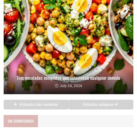
Tres ensaladas completas que solucionan cualquier comida
July 24, 2026
Entradas más recientes
Entradas antiguas
SIN COMENTARIOS