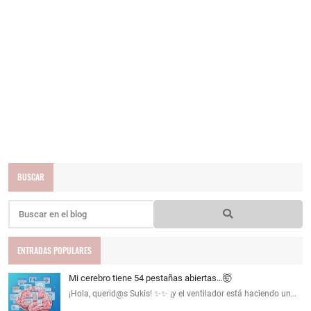
BUSCAR
ENTRADAS POPULARES
Mi cerebro tiene 54 pestañas abiertas…🤯
¡Hola, querid@s Sukis! ✨✨ ¡y el ventilador está haciendo un…