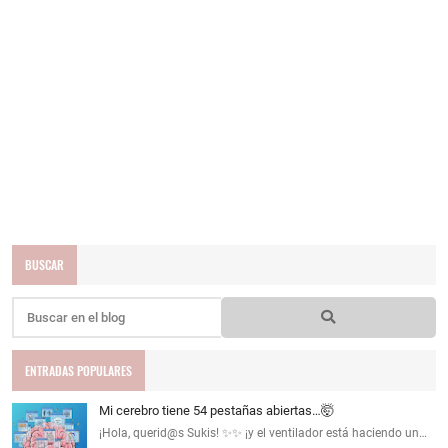
BUSCAR
ENTRADAS POPULARES
Mi cerebro tiene 54 pestañas abiertas…🤯
¡Hola, querid@s Sukis! ✨✨ ¡y el ventilador está haciendo un…