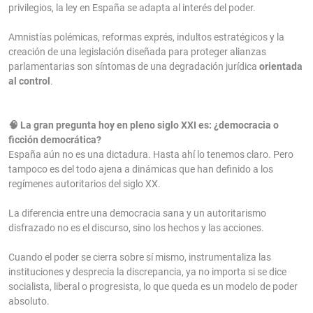
privilegios, la ley en España se adapta al interés del poder.
Amnistías polémicas, reformas exprés, indultos estratégicos y la
creación de una legislación diseñada para proteger alianzas
parlamentarias son síntomas de una degradación jurídica
orientada
al control
.
🧠 La gran pregunta hoy en pleno siglo XXI es: ¿democracia o
ficción democrática?
España aún no es una dictadura. Hasta ahí lo tenemos claro. Pero
tampoco es del todo ajena a dinámicas que han definido a los
regímenes autoritarios del siglo XX.
La diferencia entre una democracia sana y un autoritarismo
disfrazado no es el discurso, sino los hechos y las acciones.
Cuando el poder se cierra sobre sí mismo, instrumentaliza las
instituciones y desprecia la discrepancia, ya no importa si se dice
socialista, liberal o progresista, lo que queda es un modelo de poder
absoluto.