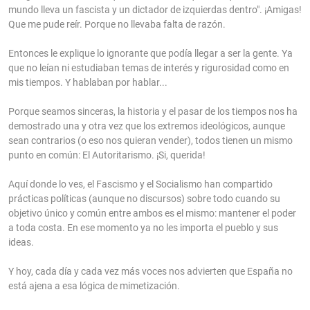
mundo lleva un fascista y un dictador de izquierdas dentro". ¡Amigas!
Que me pude reír. Porque no llevaba falta de razón.
Entonces le explique lo ignorante que podía llegar a ser la gente. Ya
que no leían ni estudiaban temas de interés y rigurosidad como en
mis tiempos. Y hablaban por hablar...
Porque seamos sinceras, la historia y el pasar de los tiempos nos ha
demostrado una y otra vez que los extremos ideológicos, aunque
sean contrarios (o eso nos quieran vender), todos tienen un mismo
punto en común: El Autoritarismo. ¡Si, querida!
Aquí donde lo ves, el Fascismo y el Socialismo han compartido
prácticas políticas (aunque no discursos) sobre todo cuando su
objetivo único y común entre ambos es el mismo: mantener el poder
a toda costa. En ese momento ya no les importa el pueblo y sus
ideas.
Y hoy, cada día y cada vez más voces nos advierten que España no
está ajena a esa lógica de mimetización.