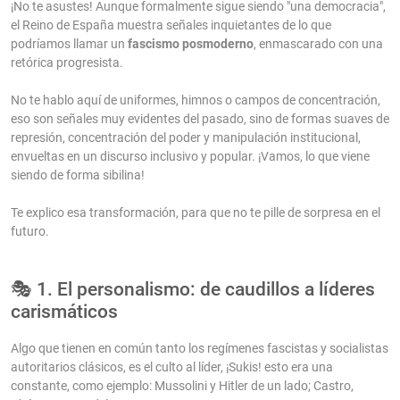
¡No te asustes! Aunque formalmente sigue siendo "una democracia",
el Reino de España muestra señales inquietantes de lo que
podríamos llamar un
fascismo posmoderno
, enmascarado con una
retórica progresista.
No te hablo aquí de uniformes, himnos o campos de concentración,
eso son señales muy evidentes del pasado, sino de formas suaves de
represión, concentración del poder y manipulación institucional,
envueltas en un discurso inclusivo y popular. ¡Vamos, lo que viene
siendo de forma sibilina!
Te explico esa transformación, para que no te pille de sorpresa en el
futuro.
🎭 1. El personalismo: de caudillos a líderes
carismáticos
Algo que tienen en común tanto los regímenes fascistas y socialistas
autoritarios clásicos, es el culto al líder, ¡Sukis! esto era una
constante, como ejemplo: Mussolini y Hitler de un lado; Castro,