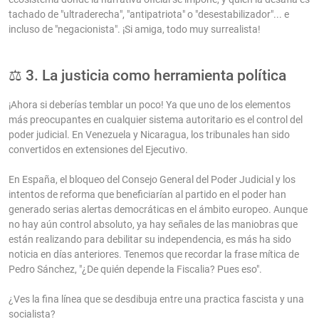
tachado de "ultraderecha", "antipatriota" o "desestabilizador"... e
incluso de "negacionista". ¡Si amiga, todo muy surrealista!
⚖️ 3. La justicia como herramienta política
¡Ahora si deberías temblar un poco! Ya que uno de los elementos
más preocupantes en cualquier sistema autoritario es el control del
poder judicial. En Venezuela y Nicaragua, los tribunales han sido
convertidos en extensiones del Ejecutivo.
En España, el bloqueo del Consejo General del Poder Judicial y los
intentos de reforma que beneficiarían al partido en el poder han
generado serias alertas democráticas en el ámbito europeo. Aunque
no hay aún control absoluto, ya hay señales de las maniobras que
están realizando para debilitar su independencia, es más ha sido
noticia en días anteriores. Tenemos que recordar la frase mítica de
Pedro Sánchez, "¿De quién depende la Fiscalia? Pues eso".
¿Ves la fina línea que se desdibuja entre una practica fascista y una
socialista?