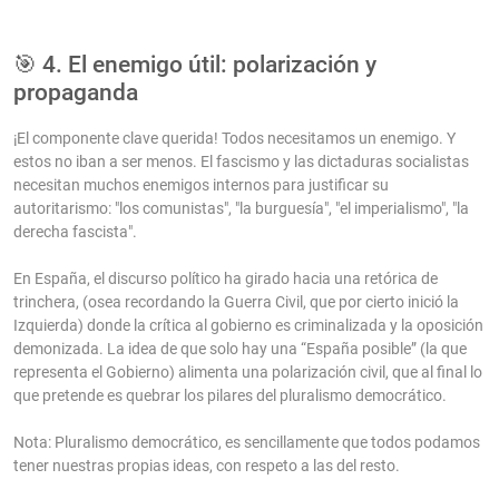
🎯 4. El enemigo útil: polarización y
propaganda
¡El componente clave querida! Todos necesitamos un enemigo. Y
estos no iban a ser menos. El fascismo y las dictaduras socialistas
necesitan muchos enemigos internos para justificar su
autoritarismo: "los comunistas", "la burguesía", "el imperialismo", "la
derecha fascista".
En España, el discurso político ha girado hacia una retórica de
trinchera, (osea recordando la Guerra Civil, que por cierto inició la
Izquierda) donde la crítica al gobierno es criminalizada y la oposición
demonizada. La idea de que solo hay una “España posible” (la que
representa el Gobierno) alimenta una polarización civil, que al final lo
que pretende es quebrar los pilares del pluralismo democrático.
Nota: Pluralismo democrático, es sencillamente que todos podamos
tener nuestras propias ideas, con respeto a las del resto.