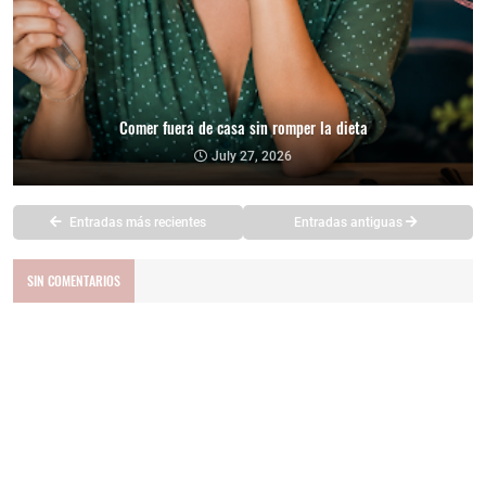
Comer fuera de casa sin romper la dieta
July 27, 2026
Entradas más recientes
Entradas antiguas
SIN COMENTARIOS