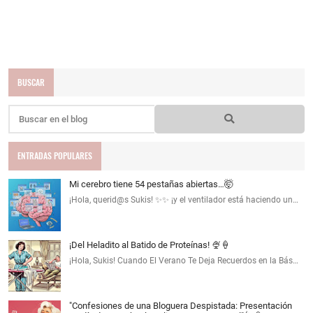
BUSCAR
ENTRADAS POPULARES
Mi cerebro tiene 54 pestañas abiertas…🤯
¡Hola, querid@s Sukis! ✨✨ ¡y el ventilador está haciendo un…
¡Del Heladito al Batido de Proteínas! 🍨🍦
¡Hola, Sukis! Cuando El Verano Te Deja Recuerdos en la Bás…
"Confesiones de una Bloguera Despistada: Presentación