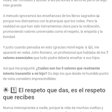
más grande.
A menudo ignoramos las enseñanzas de los libros sagrados 📖
porque nos distraemos con la jerarquía que los rodea. Pero la
realidad es que han sido herramientas clave para la civilización,
promoviendo valores universales como el respeto, la empatía y la
bondad.
Y justo cuando pensaba en esto (gracias móvil espía 📱😂), me
apareció en redes John Romero, un profesional que hablaba de los
7
valores esenciales
que todo padre debería enseñar a sus hijos.
Así que me pregunté:
¿Cuáles son los 5 valores que realmente
intento transmitir a mi hijo?
Os dejo los que desde mi humilde punto
de vista considero imprescindibles:
🌟 1️⃣ El respeto que das, es el respeto
que recibes
Nunca menosprecies a nadie, porque la vida da muchas vueltas y