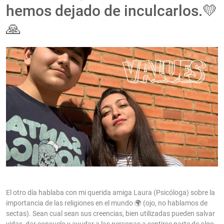
hemos dejado de inculcarlos.💛
🙏
El otro día hablaba con mi querida amiga Laura (Psicóloga) sobre la
importancia de las religiones en el mundo 🌍 (ojo, no hablamos de
sectas). Sean cual sean sus creencias, bien utilizadas pueden salvar
vidas, dar consuelo y ayudar a las personas a sentirse parte de algo