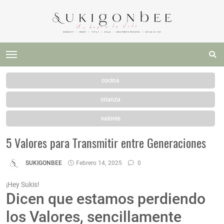
cocina
crianza
valores
5 Valores para Transmitir entre Generaciones
SUKIGONBEE
Febrero 14, 2025
0
¡Hey Sukis!
Dicen que estamos perdiendo
los Valores, sencillamente