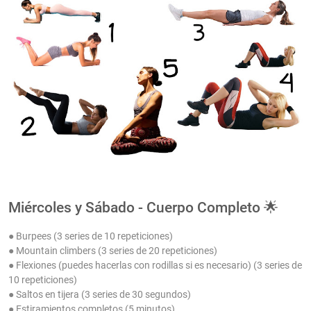
Miércoles y Sábado - Cuerpo Completo 🌟
● Burpees (3 series de 10 repeticiones)
● Mountain climbers (3 series de 20 repeticiones)
● Flexiones (puedes hacerlas con rodillas si es necesario) (3 series de
10 repeticiones)
● Saltos en tijera (3 series de 30 segundos)
● Estiramientos completos (5 minutos)