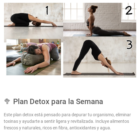
🥦 Plan Detox para la Semana
Este plan detox está pensado para depurar tu organismo, eliminar
toxinas y ayudarte a sentir ligera y revitalizada. Incluye alimentos
frescos y naturales, ricos en fibra, antioxidantes y agua.