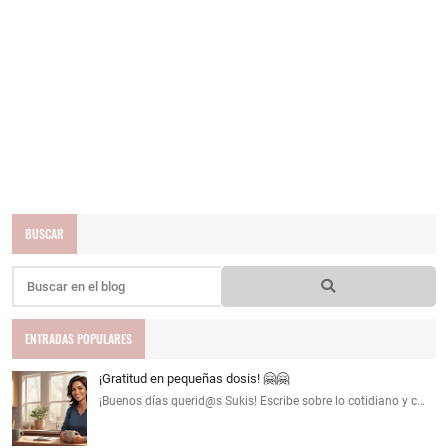
BUSCAR
ENTRADAS POPULARES
¡Gratitud en pequeñas dosis! 🤗🤗
¡Buenos días querid@s Sukis! Escribe sobre lo cotidiano y c…