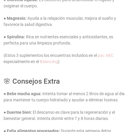
oxigenar el cuerpo.
●
Magnesio:
Ayuda a la relajación muscular, mejora el sueño y
favorece la salud digestiva.
●
Spirulina:
Rica en nutrientes esenciales y antioxidantes, es
perfecta para una limpieza profunda.
(Estos 3 suplementos los encuentras incluidos en el
pac ABC
especialmente en el
Balancing
)
🌸 Consejos Extra
●
Bebe mucha agua:
Intenta tomar al menos 2 litros de agua al día
para mantener tu cuerpo hidratado y ayudar a eliminar toxinas.
●
Duerme bien:
El descanso es clave para la regeneración y el
bienestar general. Intenta dormir entre 7 y 8 horas diarias.
●
Evita alimentos procesados:
Durante esta semana detox,