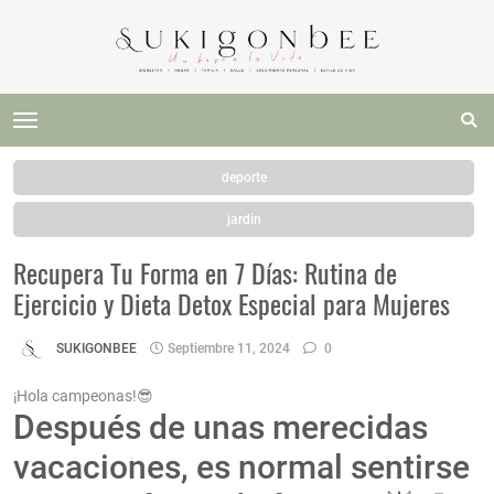
deporte
jardin
Recupera Tu Forma en 7 Días: Rutina de
Ejercicio y Dieta Detox Especial para Mujeres
SUKIGONBEE
Septiembre 11, 2024
0
¡Hola campeonas!😎
Después de unas merecidas
vacaciones, es normal sentirse