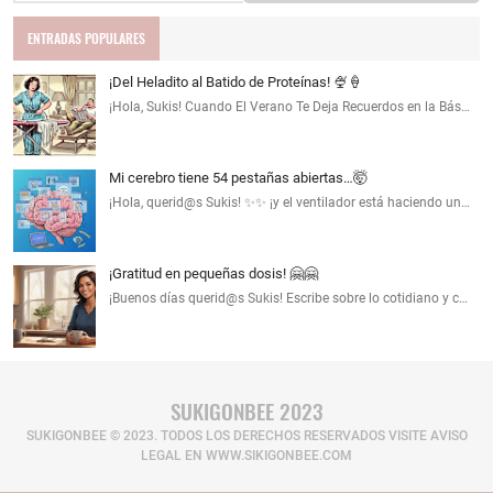
ENTRADAS POPULARES
¡Del Heladito al Batido de Proteínas! 🍨🍦
¡Hola, Sukis! Cuando El Verano Te Deja Recuerdos en la Bás…
Mi cerebro tiene 54 pestañas abiertas…🤯
¡Hola, querid@s Sukis! ✨✨ ¡y el ventilador está haciendo un…
¡Gratitud en pequeñas dosis! 🤗🤗
¡Buenos días querid@s Sukis! Escribe sobre lo cotidiano y c…
SUKIGONBEE 2023
SUKIGONBEE © 2023. TODOS LOS DERECHOS RESERVADOS​ VISITE AVISO
LEGAL EN WWW.SIKIGONBEE.COM