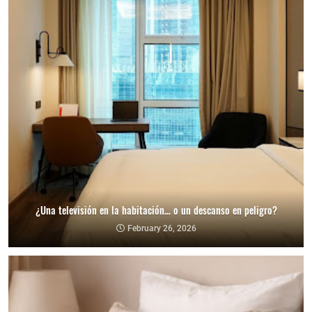
¿Una televisión en la habitación… o un descanso en peligro?
February 26, 2026