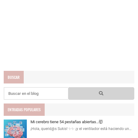
BUSCAR
ENTRADAS POPULARES
Mi cerebro tiene 54 pestañas abiertas…🤯
¡Hola, querid@s Sukis! ✨✨ ¡y el ventilador está haciendo un…