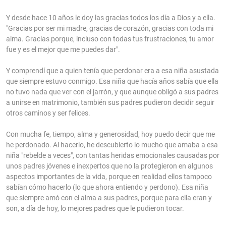
Y desde hace 10 años le doy las gracias todos los día a Dios y a ella.
"Gracias por ser mi madre, gracias de corazón, gracias con toda mi
alma. Gracias porque, incluso con todas tus frustraciones, tu amor
fue y es el mejor que me puedes dar".
Y comprendí que a quien tenía que perdonar era a esa niña asustada
que siempre estuvo conmigo. Esa niña que hacía años sabía que ella
no tuvo nada que ver con el jarrón, y que aunque obligó a sus padres
a unirse en matrimonio, también sus padres pudieron decidir seguir
otros caminos y ser felices.
Con mucha fe, tiempo, alma y generosidad, hoy puedo decir que me
he perdonado. Al hacerlo, he descubierto lo mucho que amaba a esa
niña "rebelde a veces", con tantas heridas emocionales causadas por
unos padres jóvenes e inexpertos que no la protegieron en algunos
aspectos importantes de la vida, porque en realidad ellos tampoco
sabían cómo hacerlo (lo que ahora entiendo y perdono). Esa niña
que siempre amó con el alma a sus padres, porque para ella eran y
son, a día de hoy, lo mejores padres que le pudieron tocar.