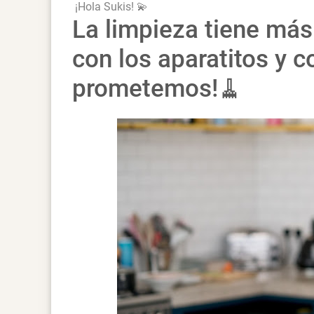
¡Hola Sukis! 💫
La limpieza tiene más
con los aparatitos y c
prometemos!🧹