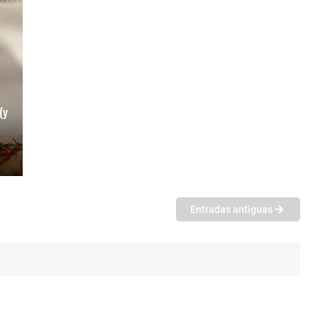
(y
Entradas antiguas