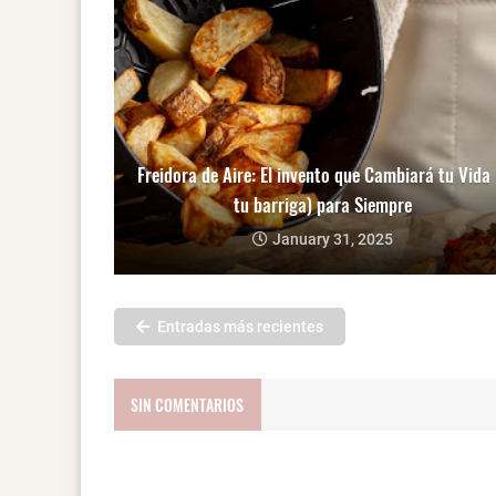
Freidora de Aire: El invento que Cambiará tu Vida 
tu barriga) para Siempre
January 31, 2025
Entradas más recientes
SIN COMENTARIOS