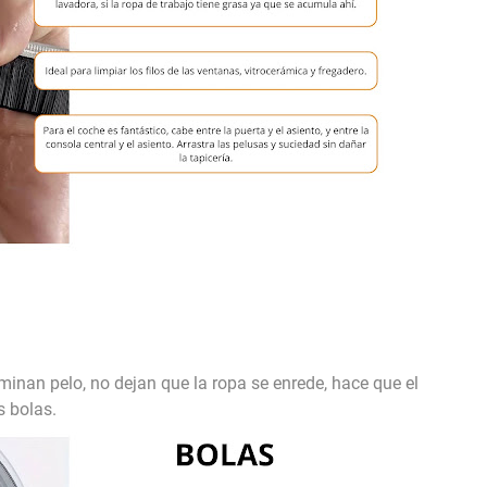
inan pelo, no dejan que la ropa se enrede, hace que el
s bolas.