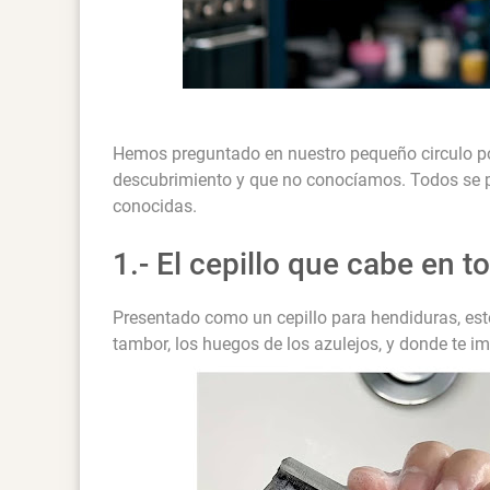
Hemos preguntado en nuestro pequeño circulo po
descubrimiento y que no conocíamos. Todos se p
conocidas.
1.- El cepillo que cabe en t
Presentado como un cepillo para hendiduras, este ú
tambor, los huegos de los azulejos, y donde te im