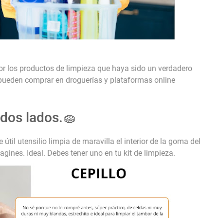
r los productos de limpieza que haya sido un verdadero
ueden comprar en droguerías y plataformas online
odos lados.🧽
til utensilio limpia de maravilla el interior de la goma del
agines. Ideal. Debes tener uno en tu kit de limpieza.