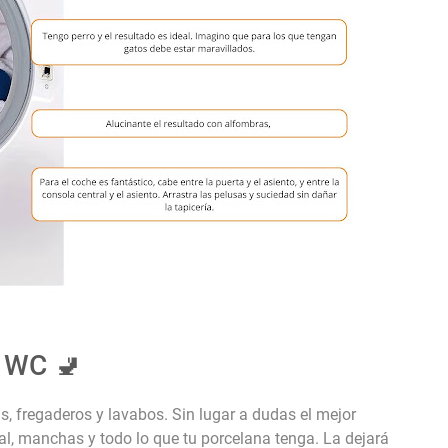
l WC 🚽
s, fregaderos y lavabos. Sin lugar a dudas el mejor
al, manchas y todo lo que tu porcelana tenga. La dejará